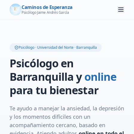
Caminos de Esperanza
Psicólogo Jaime Andrés García
Psicólogo · Universidad del Norte · Barranquilla
Psicólogo en
Barranquilla y
online
para tu bienestar
Te ayudo a manejar la ansiedad, la depresión
y los momentos difíciles con un
acompañamiento cercano, basado en
evidencia. Atiendo adultos
online en todo el