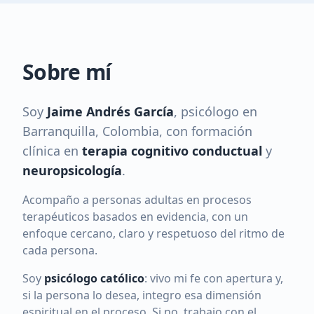
Sobre mí
Soy
Jaime Andrés García
, psicólogo en
Barranquilla, Colombia, con formación
clínica en
terapia cognitivo conductual
y
neuropsicología
.
Acompaño a personas adultas en procesos
terapéuticos basados en evidencia, con un
enfoque cercano, claro y respetuoso del ritmo de
cada persona.
Soy
psicólogo católico
: vivo mi fe con apertura y,
si la persona lo desea, integro esa dimensión
espiritual en el proceso. Si no, trabajo con el